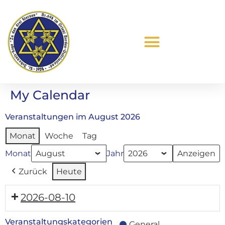
Was ist Freimaurerei?
My Calendar
Veranstaltungen im August 2026
Monat
Woche
Tag
Monat
Jahr
Zurück
Heute
2026-08-10
Veranstaltungskategorien
General