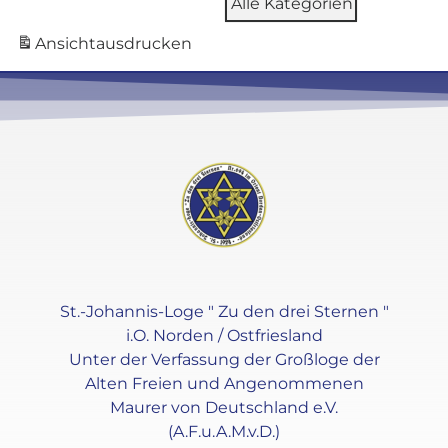
Alle Kategorien
Ansicht
ausdrucken
St.-Johannis-Loge " Zu den drei Sternen "
i.O. Norden / Ostfriesland
Unter der Verfassung der Großloge der
Alten Freien und Angenommenen
Maurer von Deutschland e.V.
(A.F.u.A.M.v.D.)