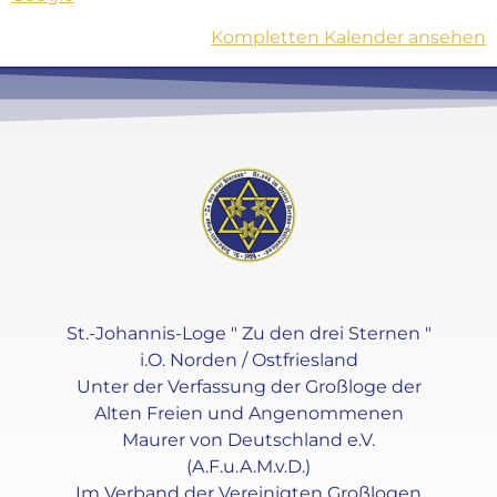
Kompletten Kalender ansehen
St.-Johannis-Loge " Zu den drei Sternen "
i.O. Norden / Ostfriesland
Unter der Verfassung der Großloge der
Alten Freien und Angenommenen
Maurer von Deutschland e.V.
(A.F.u.A.M.v.D.)
Im Verband der Vereinigten Großlogen