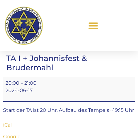
Was ist Freimaurerei?
TA I + Johannisfest &
Brudermahl
20:00
–
21:00
2024-06-17
Start der TA ist 20 Uhr. Aufbau des Tempels ~19:15 Uhr
iCal
Google