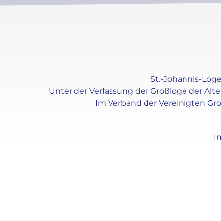
St.-Johannis-Loge 
Unter der Verfassung der Großloge der Alt
Im Verband der Vereinigten Gr
I