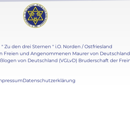
" Zu den drei Sternen " i.O. Norden / Ostfriesland
en Freien und Angenommenen Maurer von Deutschland e.V
oßlogen von Deutschland (VGLvD) Bruderschaft der Frei
mpressum
Datenschutzerklärung