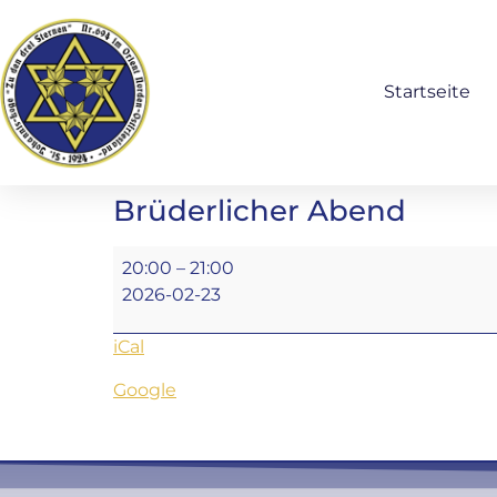
Startseite
Brüderlicher Abend
20:00
–
21:00
2026-02-23
iCal
Google