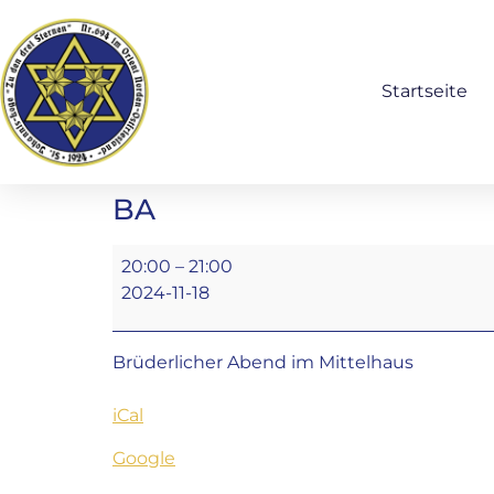
Startseite
BA
20:00
–
21:00
2024-11-18
Brüderlicher Abend im Mittelhaus
iCal
Google