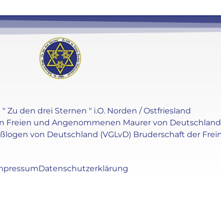
" Zu den drei Sternen " i.O. Norden / Ostfriesland
en Freien und Angenommenen Maurer von Deutschland e.V
oßlogen von Deutschland (VGLvD) Bruderschaft der Frei
mpressum
Datenschutzerklärung