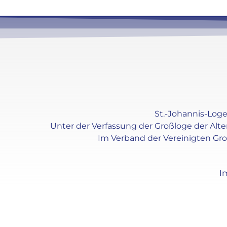
St.-Johannis-Loge 
Unter der Verfassung der Großloge der Alt
Im Verband der Vereinigten Gr
I