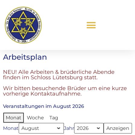
Was ist Freimaurerei?
Arbeitsplan
NEU! Alle Arbeiten & brüderliche Abende
finden im Schloss Lütetsburg statt.
Wir bitten besuchende Brüder um eine kurze
vorherige Kontaktaufnahme.
Veranstaltungen im August 2026
Monat
Woche
Tag
Monat
Jahr