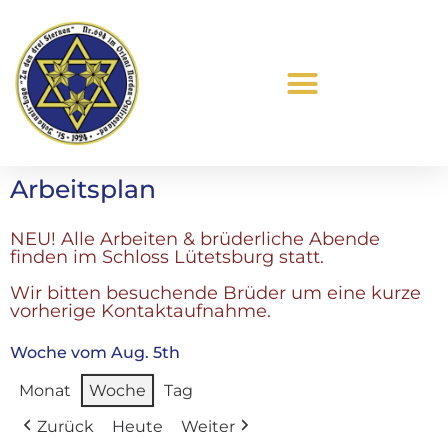
Was ist Freimaurerei?
Arbeitsplan
NEU! Alle Arbeiten & brüderliche Abende
finden im Schloss Lütetsburg statt.
Wir bitten besuchende Brüder um eine kurze
vorherige Kontaktaufnahme.
Woche vom Aug. 5th
Monat
Woche
Tag
Zurück
Heute
Weiter