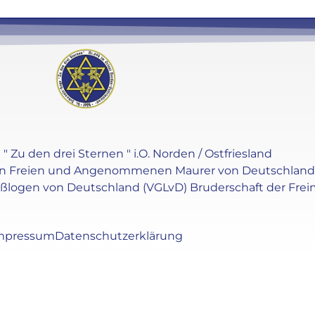
" Zu den drei Sternen " i.O. Norden / Ostfriesland
en Freien und Angenommenen Maurer von Deutschland e.V
oßlogen von Deutschland (VGLvD) Bruderschaft der Frei
mpressum
Datenschutzerklärung