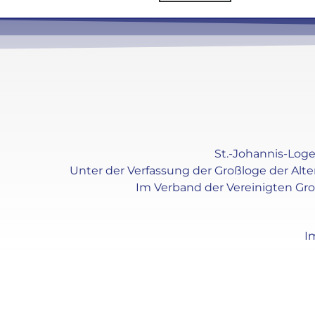
St.-Johannis-Loge 
Unter der Verfassung der Großloge der Alt
Im Verband der Vereinigten Gr
I