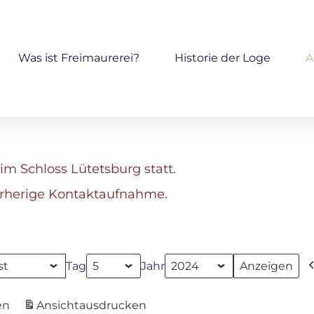
Was ist Freimaurerei?
Historie der Loge
A
im Schloss Lütetsburg statt.
orherige Kontaktaufnahme.
Tag
Jahr
en
Ansicht
ausdrucken