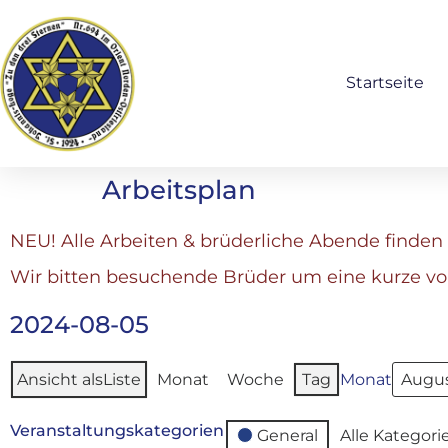
Startseite
Arbeitsplan
NEU! Alle Arbeiten & brüderliche Abende finden 
Wir bitten besuchende Brüder um eine kurze v
2024-08-05
Ansicht als
Liste
Monat
Woche
Tag
Monat
Veranstaltungskategorien
General
Alle Kategori