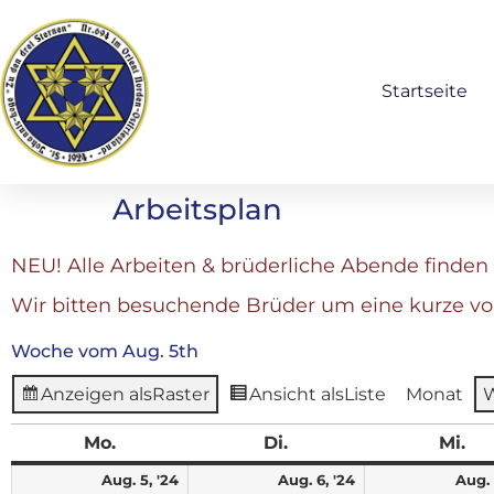
Startseite
Arbeitsplan
NEU! Alle Arbeiten & brüderliche Abende finden 
Wir bitten besuchende Brüder um eine kurze v
Woche vom Aug. 5th
Anzeigen als
Raster
Ansicht als
Liste
Monat
Mo.
Di.
Mi.
Aug. 5, '24
Aug. 6, '24
Aug. 