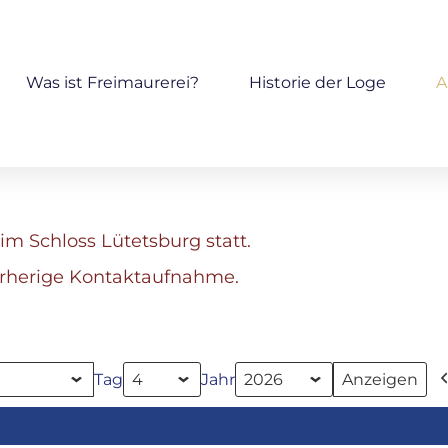
Was ist Freimaurerei?
Historie der Loge
A
im Schloss Lütetsburg statt.
orherige Kontaktaufnahme.
Tag
Jahr