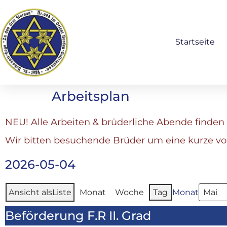
Startseite
Arbeitsplan
NEU! Alle Arbeiten & brüderliche Abende finden 
Wir bitten besuchende Brüder um eine kurze v
2026-05-04
Ansicht als
Liste
Monat
Woche
Tag
Monat
Beförderung F.R II. Grad