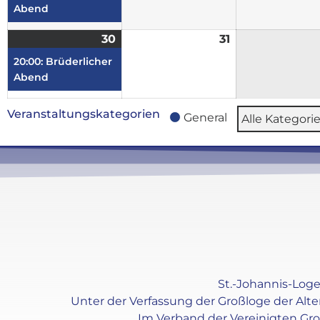
Abend
30
31
20:00: Brüderlicher
Abend
Veranstaltungskategorien
General
Alle Kategori
St.-Johannis-Loge 
Unter der Verfassung der Großloge der Alt
Im Verband der Vereinigten Gr