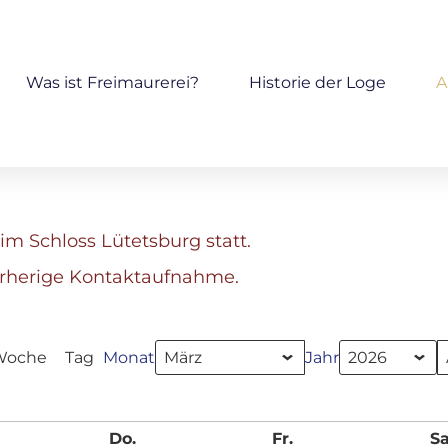
Was ist Freimaurerei?
Historie der Loge
A
im Schloss Lütetsburg statt.
orherige Kontaktaufnahme.
Woche
Tag
Monat
Jahr
Do.
Fr.
Sa