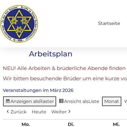
Startseite
Arbeitsplan
NEU! Alle Arbeiten & brüderliche Abende finden 
Wir bitten besuchende Brüder um eine kurze v
Veranstaltungen im März 2026
Anzeigen als
Raster
Ansicht als
Liste
Monat
Zurück
Heute
Weiter
Mo.
Di.
Mi.