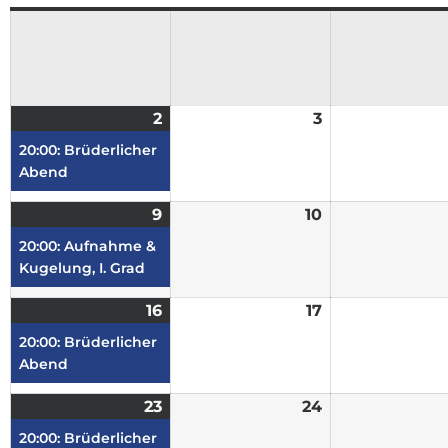
2
3
20:00: Brüderlicher
Abend
9
10
20:00: Aufnahme &
Kugelung, I. Grad
16
17
20:00: Brüderlicher
Abend
23
24
20:00: Brüderlicher