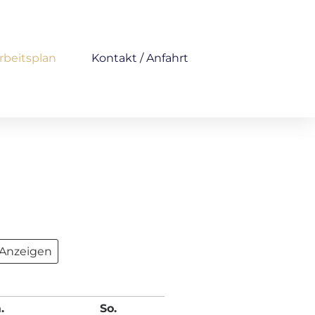
rbeitsplan
Kontakt / Anfahrt
.
So.