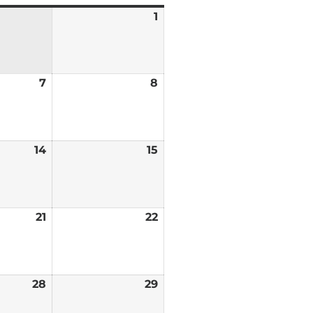
1
7
8
14
15
21
22
28
29