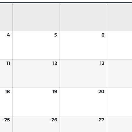
4
5
6
11
12
13
18
19
20
25
26
27