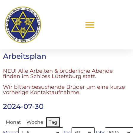
Was ist Freimaurerei?
Arbeitsplan
NEU! Alle Arbeiten & brüderliche Abende
finden im Schloss Lütetsburg statt.
Wir bitten besuchende Brüder um eine kurze
vorherige Kontaktaufnahme.
2024-07-30
Monat
Woche
Tag
Monat
Tag
Jahr