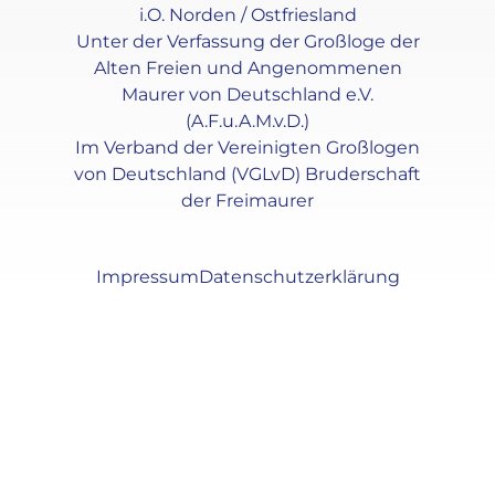
i.O. Norden / Ostfriesland
Unter der Verfassung der Großloge der
Alten Freien und Angenommenen
Maurer von Deutschland e.V.
(A.F.u.A.M.v.D.)
Im Verband der Vereinigten Großlogen
von Deutschland (VGLvD) Bruderschaft
der Freimaurer
Impressum
Datenschutzerklärung