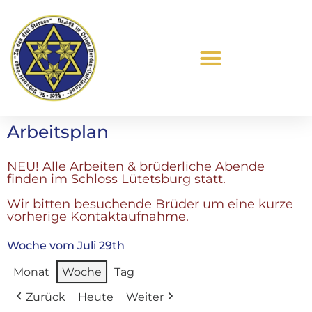
Was ist Freimaurerei?
Arbeitsplan
NEU! Alle Arbeiten & brüderliche Abende
finden im Schloss Lütetsburg statt.
Wir bitten besuchende Brüder um eine kurze
vorherige Kontaktaufnahme.
Woche vom Juli 29th
Monat
Woche
Tag
Zurück
Heute
Weiter