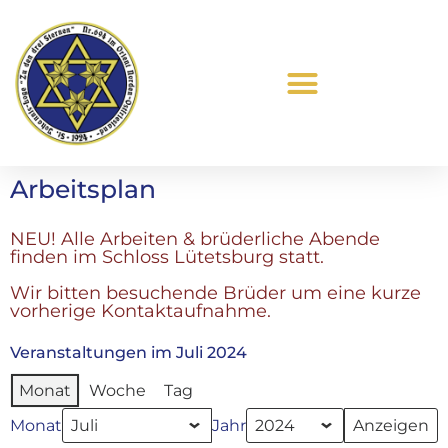
Was ist Freimaurerei?
Arbeitsplan
NEU! Alle Arbeiten & brüderliche Abende
finden im Schloss Lütetsburg statt.
Wir bitten besuchende Brüder um eine kurze
vorherige Kontaktaufnahme.
Veranstaltungen im Juli 2024
Monat
Woche
Tag
Monat
Jahr