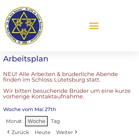
Was ist Freimaurerei?
Arbeitsplan
NEU! Alle Arbeiten & brüderliche Abende
finden im Schloss Lütetsburg statt.
Wir bitten besuchende Brüder um eine kurze
vorherige Kontaktaufnahme.
Woche vom Mai 27th
Monat
Woche
Tag
Zurück
Heute
Weiter