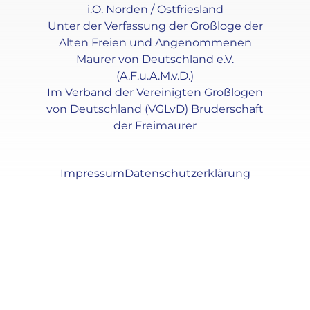
i.O. Norden / Ostfriesland
Unter der Verfassung der Großloge der
Alten Freien und Angenommenen
Maurer von Deutschland e.V.
(A.F.u.A.M.v.D.)
Im Verband der Vereinigten Großlogen
von Deutschland (VGLvD) Bruderschaft
der Freimaurer
Impressum
Datenschutzerklärung