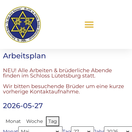
Was ist Freimaurerei?
Arbeitsplan
NEU! Alle Arbeiten & brüderliche Abende
finden im Schloss Lütetsburg statt.
Wir bitten besuchende Brüder um eine kurze
vorherige Kontaktaufnahme.
2026-05-27
Monat
Woche
Tag
Monat
Tag
Jahr