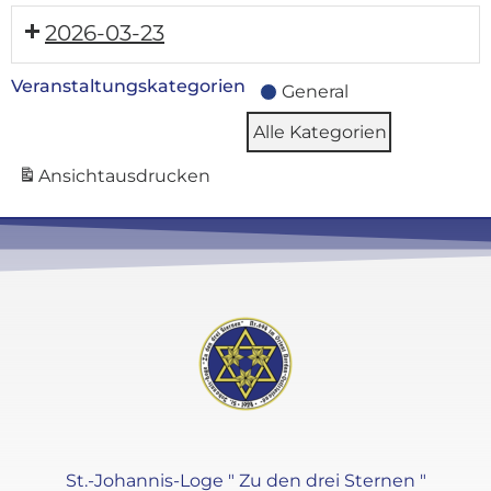
2026-03-23
Veranstaltungskategorien
General
Alle Kategorien
Ansicht
ausdrucken
St.-Johannis-Loge " Zu den drei Sternen "