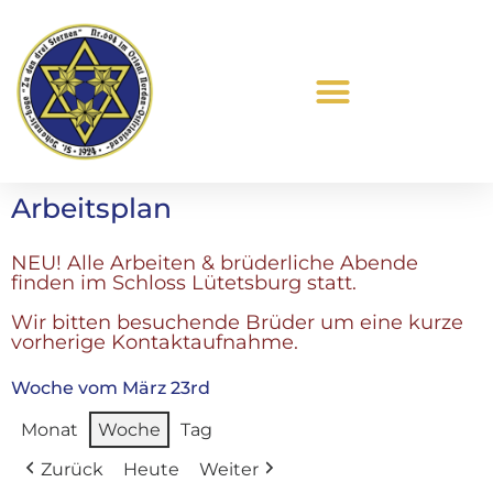
Was ist Freimaurerei?
Arbeitsplan
NEU! Alle Arbeiten & brüderliche Abende
finden im Schloss Lütetsburg statt.
Wir bitten besuchende Brüder um eine kurze
vorherige Kontaktaufnahme.
Woche vom März 23rd
Monat
Woche
Tag
Zurück
Heute
Weiter