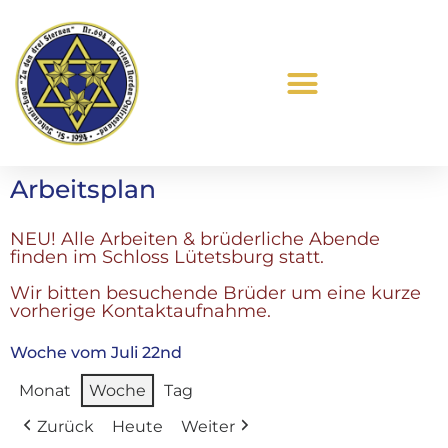
Was ist Freimaurerei?
Arbeitsplan
NEU! Alle Arbeiten & brüderliche Abende
finden im Schloss Lütetsburg statt.
Wir bitten besuchende Brüder um eine kurze
vorherige Kontaktaufnahme.
Woche vom Juli 22nd
Monat
Woche
Tag
Zurück
Heute
Weiter