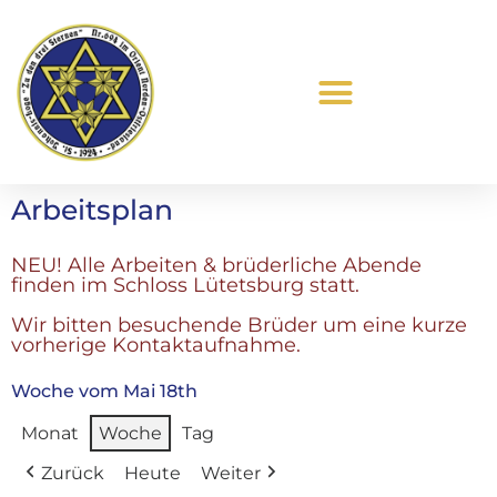
Was ist Freimaurerei?
Arbeitsplan
NEU! Alle Arbeiten & brüderliche Abende
finden im Schloss Lütetsburg statt.
Wir bitten besuchende Brüder um eine kurze
vorherige Kontaktaufnahme.
Woche vom Mai 18th
Monat
Woche
Tag
Zurück
Heute
Weiter