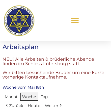
Was ist Freimaurerei?
Arbeitsplan
NEU! Alle Arbeiten & brüderliche Abende
finden im Schloss Lütetsburg statt.
Wir bitten besuchende Brüder um eine kurze
vorherige Kontaktaufnahme.
Woche vom Mai 18th
Monat
Woche
Tag
Zurück
Heute
Weiter