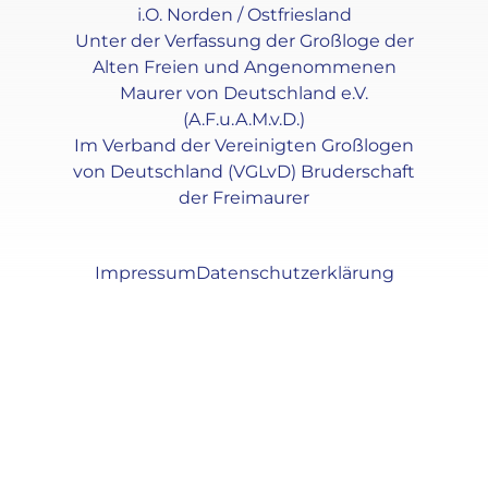
i.O. Norden / Ostfriesland
Unter der Verfassung der Großloge der
Alten Freien und Angenommenen
Maurer von Deutschland e.V.
(A.F.u.A.M.v.D.)
Im Verband der Vereinigten Großlogen
von Deutschland (VGLvD) Bruderschaft
der Freimaurer
Impressum
Datenschutzerklärung