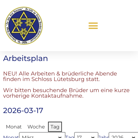
Was ist Freimaurerei?
Arbeitsplan
NEU! Alle Arbeiten & brüderliche Abende
finden im Schloss Lütetsburg statt.
Wir bitten besuchende Brüder um eine kurze
vorherige Kontaktaufnahme.
2026-03-17
Monat
Woche
Tag
Monat
Tag
Jahr