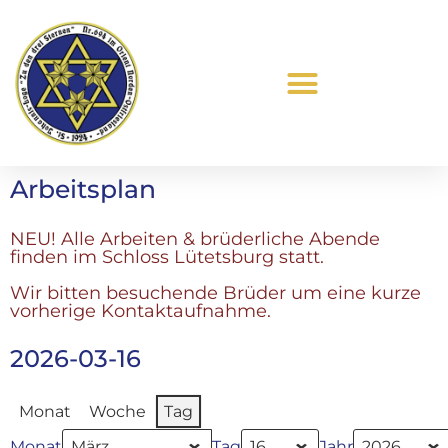
Was ist Freimaurerei?
Arbeitsplan
NEU! Alle Arbeiten & brüderliche Abende
finden im Schloss Lütetsburg statt.
Wir bitten besuchende Brüder um eine kurze
vorherige Kontaktaufnahme.
2026-03-16
Monat
Woche
Tag
Monat
Tag
Jahr