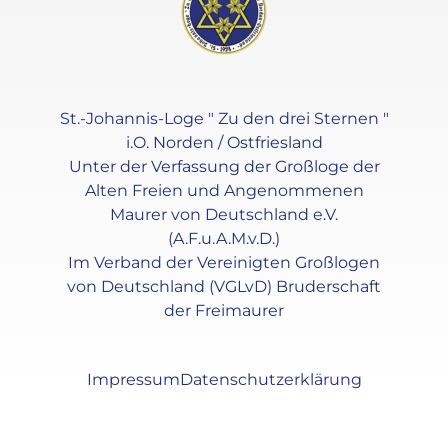
St.-Johannis-Loge " Zu den drei Sternen "
i.O. Norden / Ostfriesland
Unter der Verfassung der Großloge der
Alten Freien und Angenommenen
Maurer von Deutschland e.V.
(A.F.u.A.M.v.D.)
Im Verband der Vereinigten Großlogen
von Deutschland (VGLvD) Bruderschaft
der Freimaurer
Impressum
Datenschutzerklärung