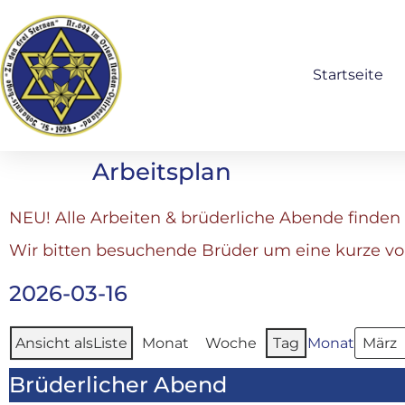
Startseite
Arbeitsplan
NEU! Alle Arbeiten & brüderliche Abende finden 
Wir bitten besuchende Brüder um eine kurze v
2026-03-16
Ansicht als
Liste
Monat
Woche
Tag
Monat
Brüderlicher Abend