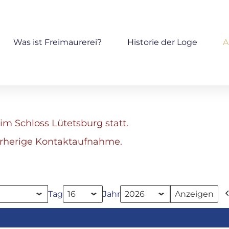
Was ist Freimaurerei?
Historie der Loge
A
im Schloss Lütetsburg statt.
orherige Kontaktaufnahme.
Tag
Jahr