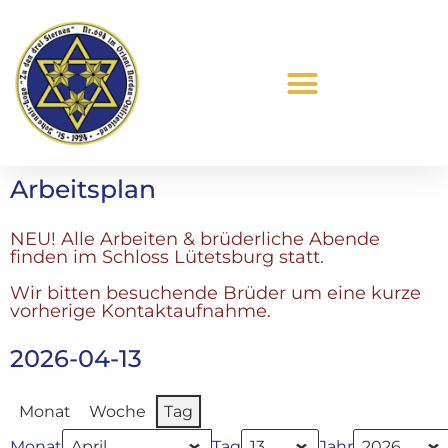
Was ist Freimaurerei?
Arbeitsplan
NEU! Alle Arbeiten & brüderliche Abende
finden im Schloss Lütetsburg statt.
Wir bitten besuchende Brüder um eine kurze
vorherige Kontaktaufnahme.
2026-04-13
Monat
Woche
Tag
Monat
Tag
Jahr