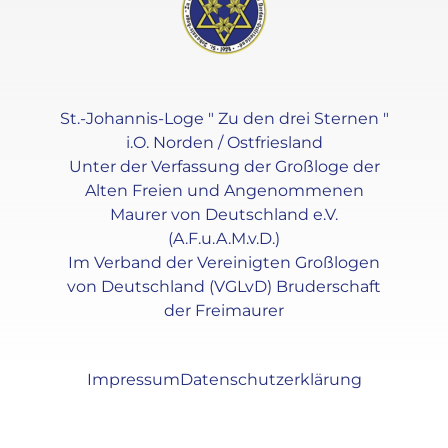
St.-Johannis-Loge " Zu den drei Sternen "
i.O. Norden / Ostfriesland
Unter der Verfassung der Großloge der
Alten Freien und Angenommenen
Maurer von Deutschland e.V.
(A.F.u.A.M.v.D.)
Im Verband der Vereinigten Großlogen
von Deutschland (VGLvD) Bruderschaft
der Freimaurer
Impressum
Datenschutzerklärung