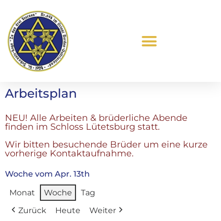
Was ist Freimaurerei?
Arbeitsplan
NEU! Alle Arbeiten & brüderliche Abende
finden im Schloss Lütetsburg statt.
Wir bitten besuchende Brüder um eine kurze
vorherige Kontaktaufnahme.
Woche vom Apr. 13th
Monat
Woche
Tag
Zurück
Heute
Weiter