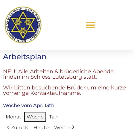
Was ist Freimaurerei?
Arbeitsplan
NEU! Alle Arbeiten & brüderliche Abende
finden im Schloss Lütetsburg statt.
Wir bitten besuchende Brüder um eine kurze
vorherige Kontaktaufnahme.
Woche vom Apr. 13th
Monat
Woche
Tag
Zurück
Heute
Weiter