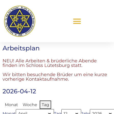
Was ist Freimaurerei?
Arbeitsplan
NEU! Alle Arbeiten & brüderliche Abende
finden im Schloss Lütetsburg statt.
Wir bitten besuchende Brüder um eine kurze
vorherige Kontaktaufnahme.
2026-04-12
Monat
Woche
Tag
Monat
Tag
Jahr