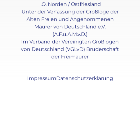
i.O. Norden / Ostfriesland
Unter der Verfassung der Großloge der
Alten Freien und Angenommenen
Maurer von Deutschland e.V.
(A.F.u.A.M.v.D.)
Im Verband der Vereinigten Großlogen
von Deutschland (VGLvD) Bruderschaft
der Freimaurer
Impressum
Datenschutzerklärung