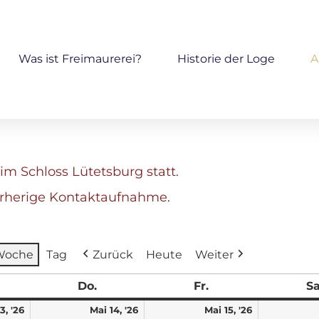
Was ist Freimaurerei?
Historie der Loge
A
im Schloss Lütetsburg statt.
orherige Kontaktaufnahme.
Woche
Tag
Zurück
Heute
Weiter
Do.
Fr.
Sa
3, '26
Mai 14, '26
Mai 15, '26