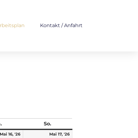
rbeitsplan
Kontakt / Anfahrt
.
So.
Mai 16, '26
Mai 17, '26