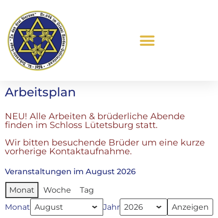
Was ist Freimaurerei?
Arbeitsplan
NEU! Alle Arbeiten & brüderliche Abende
finden im Schloss Lütetsburg statt.
Wir bitten besuchende Brüder um eine kurze
vorherige Kontaktaufnahme.
Veranstaltungen im August 2026
Monat
Woche
Tag
Monat
Jahr