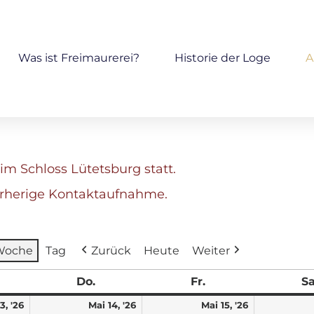
Was ist Freimaurerei?
Historie der Loge
A
im Schloss Lütetsburg statt.
orherige Kontaktaufnahme.
Woche
Tag
Zurück
Heute
Weiter
Do.
Fr.
Sa
3, '26
Mai 14, '26
Mai 15, '26