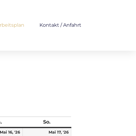
rbeitsplan
Kontakt / Anfahrt
.
So.
Mai 16, '26
Mai 17, '26