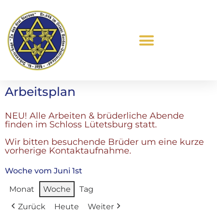
Was ist Freimaurerei?
Arbeitsplan
NEU! Alle Arbeiten & brüderliche Abende
finden im Schloss Lütetsburg statt.
Wir bitten besuchende Brüder um eine kurze
vorherige Kontaktaufnahme.
Woche vom Juni 1st
Monat
Woche
Tag
Zurück
Heute
Weiter