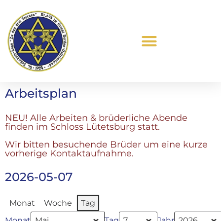
Was ist Freimaurerei?
Arbeitsplan
NEU! Alle Arbeiten & brüderliche Abende
finden im Schloss Lütetsburg statt.
Wir bitten besuchende Brüder um eine kurze
vorherige Kontaktaufnahme.
2026-05-07
Monat
Woche
Tag
Monat
Tag
Jahr