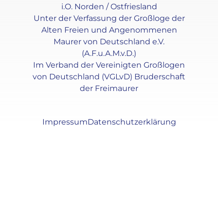
i.O. Norden / Ostfriesland
Unter der Verfassung der Großloge der
Alten Freien und Angenommenen
Maurer von Deutschland e.V.
(A.F.u.A.M.v.D.)
Im Verband der Vereinigten Großlogen
von Deutschland (VGLvD) Bruderschaft
der Freimaurer
Impressum
Datenschutzerklärung