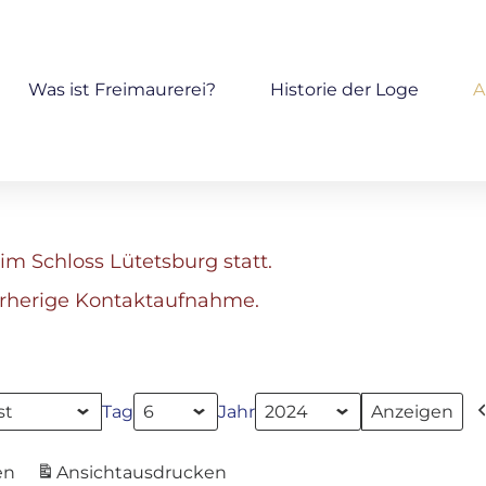
Was ist Freimaurerei?
Historie der Loge
A
im Schloss Lütetsburg statt.
orherige Kontaktaufnahme.
Tag
Jahr
en
Ansicht
ausdrucken