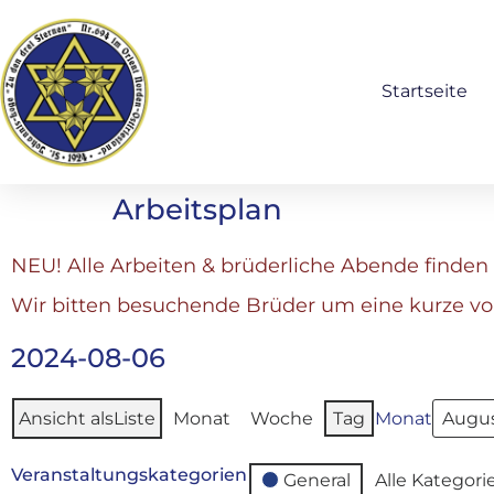
Startseite
Arbeitsplan
NEU! Alle Arbeiten & brüderliche Abende finden 
Wir bitten besuchende Brüder um eine kurze v
2024-08-06
Ansicht als
Liste
Monat
Woche
Tag
Monat
Veranstaltungskategorien
General
Alle Kategori