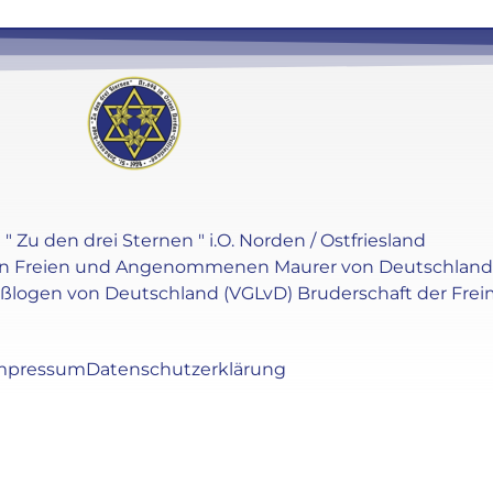
" Zu den drei Sternen " i.O. Norden / Ostfriesland
en Freien und Angenommenen Maurer von Deutschland e.V
oßlogen von Deutschland (VGLvD) Bruderschaft der Frei
mpressum
Datenschutzerklärung