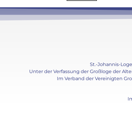
St.-Johannis-Loge 
Unter der Verfassung der Großloge der Alt
Im Verband der Vereinigten Gr
I