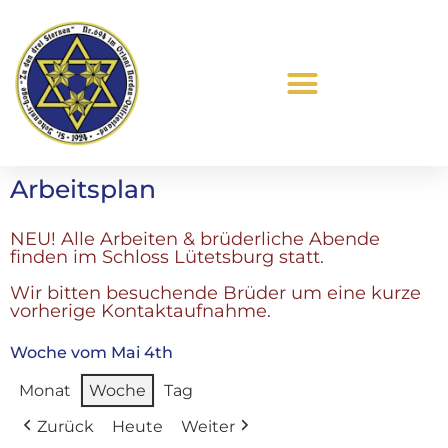
Was ist Freimaurerei?
Arbeitsplan
NEU! Alle Arbeiten & brüderliche Abende
finden im Schloss Lütetsburg statt.
Wir bitten besuchende Brüder um eine kurze
vorherige Kontaktaufnahme.
Woche vom Mai 4th
Monat
Woche
Tag
Zurück
Heute
Weiter