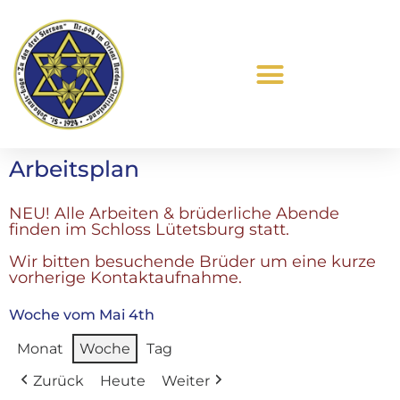
Was ist Freimaurerei?
Arbeitsplan
NEU! Alle Arbeiten & brüderliche Abende
finden im Schloss Lütetsburg statt.
Wir bitten besuchende Brüder um eine kurze
vorherige Kontaktaufnahme.
Woche vom Mai 4th
Monat
Woche
Tag
Zurück
Heute
Weiter