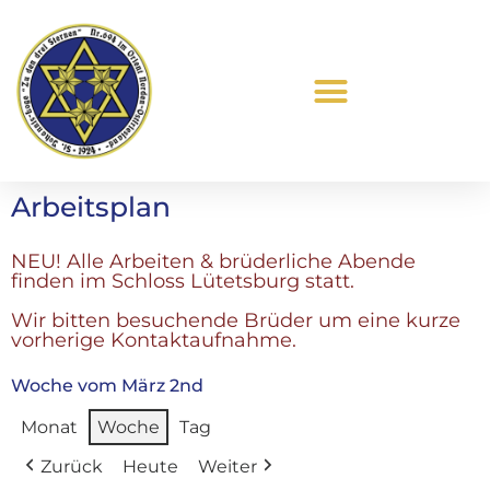
Was ist Freimaurerei?
Arbeitsplan
NEU! Alle Arbeiten & brüderliche Abende
finden im Schloss Lütetsburg statt.
Wir bitten besuchende Brüder um eine kurze
vorherige Kontaktaufnahme.
Woche vom März 2nd
Monat
Woche
Tag
Zurück
Heute
Weiter