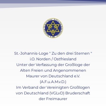
St.-Johannis-Loge " Zu den drei Sternen "
i.O. Norden / Ostfriesland
Unter der Verfassung der Großloge der
Alten Freien und Angenommenen
Maurer von Deutschland e.V.
(A.F.u.A.M.v.D.)
Im Verband der Vereinigten Großlogen
von Deutschland (VGLvD) Bruderschaft
der Freimaurer