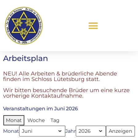
Was ist Freimaurerei?
Arbeitsplan
NEU! Alle Arbeiten & brüderliche Abende
finden im Schloss Lütetsburg statt.
Wir bitten besuchende Brüder um eine kurze
vorherige Kontaktaufnahme.
Veranstaltungen im Juni 2026
Monat
Woche
Tag
Monat
Jahr